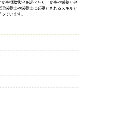
な食事摂取状況を調べたり、食事や栄養と健
管理栄養士や栄養士に必要とされるスキルと
行っています。