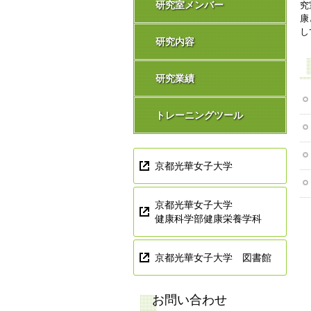
研究室メンバー
究
康
し
研究内容
研究業績
トレーニングツール
京都光華女子大学
京都光華女子大学
健康科学部健康栄養学科
京都光華女子大学 図書館
お問い合わせ